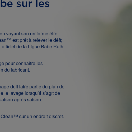
rbe sur les
en voyant son uniforme être
an™ est prêt à relever le défi;
t officiel de la Ligue Babe Ruth.
ge pour connaître les
en du fabricant.
ge doit faire partie du plan de
ue le lavage lorsqu’il s’agit de
 saison après saison.
xiClean™ sur un endroit discret.