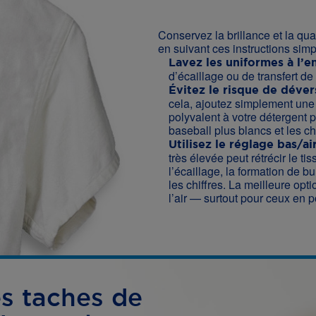
Conservez la brillance et la qua
en suivant ces instructions simp
Lavez les uniformes à l’e
d’écaillage ou de transfert de
Évitez le risque de déver
cela, ajoutez simplement un
polyvalent à votre détergent 
baseball plus blancs et les ch
Utilisez le réglage bas/ai
très élevée peut rétrécir le ti
l’écaillage, la formation de bul
les chiffres. La meilleure opt
l’air — surtout pour ceux en p
es taches de