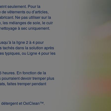
eint seulement. Pour la
e de vêtements ou d’articles,
abricant. Ne pas utiliser sur la
e, les mélanges de soie, le cuir
n nettoyage à sec uniquement.
squ’à la ligne 2 à 4 pour
es tachés dans la solution après
hes typiques, ou Ligne 4 pour les
 heures. En fonction de la
s pourraient devoir tremper plus
ats, faites tremper pendant
 détergent et OxiClean™.