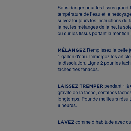
Sans danger pour les tissus grand-t
température de l’eau et le nettoyag
suivez toujours les instructions du f
laine, les mélanges de laine, la soi
ou sur les tissus portant la mentio
Remplissez la pelle ju
MÉLANGEZ
1 gallon d'eau. Immergez les articl
la dissolution. Ligne 2 pour les tac
taches très tenaces.
pendant 1 à 6
LAISSEZ TREMPER
gravité de la tache, certaines tache
longtemps. Pour de meilleurs résult
6 heures.
comme d’habitude avec du
LAVEZ