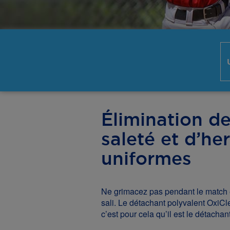
Élimination d
saleté et d’he
uniformes
Ne grimacez pas pendant le match 
sali. Le détachant polyvalent OxiCle
c’est pour cela qu’il est le détachan