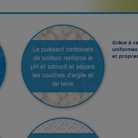
Grâce à ce
Le puissant carbonate
uniformes 
de sodium renforce le
et propre
pH et adoucit et sépare
les couches d'argile et
de terre