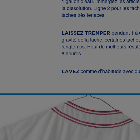
1 gallon d'eau. Immergez les articl
la dissolution. Ligne 2 pour les tac
taches très tenaces.
pendant 1 à 6
LAISSEZ TREMPER
gravité de la tache, certaines tache
longtemps. Pour de meilleurs résult
6 heures.
comme d’habitude avec du
LAVEZ