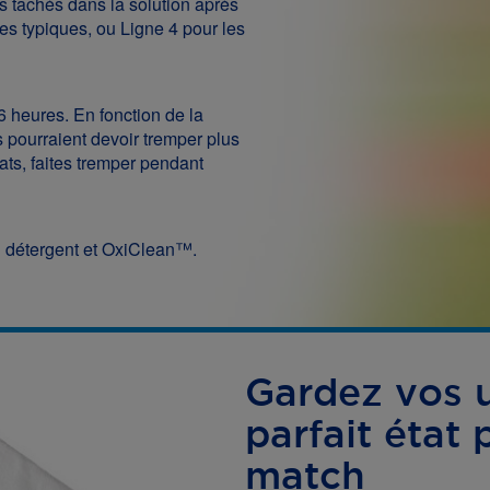
es tachés dans la solution après
hes typiques, ou Ligne 4 pour les
 heures. En fonction de la
s pourraient devoir tremper plus
ats, faites tremper pendant
 détergent et OxiClean™.
Gardez vos 
parfait état 
match