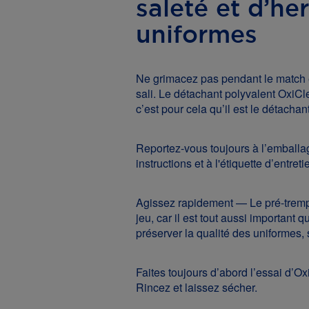
saleté et d’he
uniformes
Ne grimacez pas pendant le match 
sali. Le détachant polyvalent OxiCle
c’est pour cela qu’il est le détachan
Reportez-vous toujours à l’emballa
instructions et à l'étiquette d’entreti
Agissez rapidement — Le pré-trempa
jeu, car il est tout aussi important q
préserver la qualité des uniformes,
Faites toujours d’abord l’essai d’O
Rincez et laissez sécher.