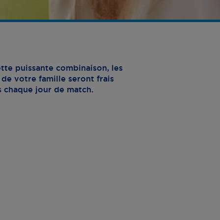
tte puissante combinaison, les
de votre famille seront frais
s chaque jour de match.