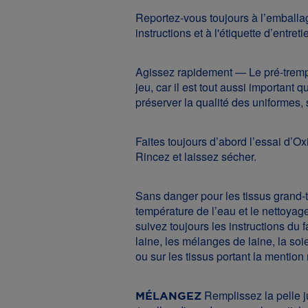
Reportez-vous toujours à l’emballa
instructions et à l'étiquette d’entreti
Agissez rapidement — Le pré-trempa
jeu, car il est tout aussi important q
préserver la qualité des uniformes,
Faites toujours d’abord l’essai d’O
Rincez et laissez sécher.
Sans danger pour les tissus grand-t
température de l’eau et le nettoyag
suivez toujours les instructions du f
laine, les mélanges de laine, la soi
ou sur les tissus portant la mentio
Remplissez la pelle ju
MÉLANGEZ