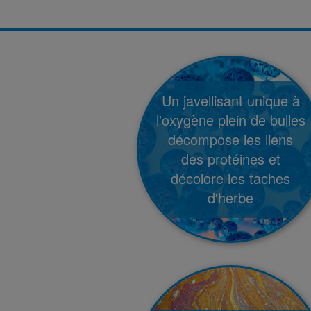
Un javellisant unique à
l'oxygène plein de bulles
décompose les liens
des protéines et
décolore les taches
d'herbe