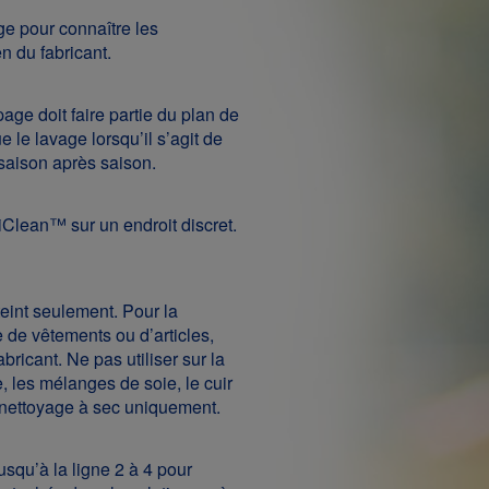
ge pour connaître les
en du fabricant.
ge doit faire partie du plan de
ue le lavage lorsqu’il s’agit de
 saison après saison.
xiClean™ sur un endroit discret.
eint seulement. Pour la
e de vêtements ou d’articles,
abricant. Ne pas utiliser sur la
e, les mélanges de soie, le cuir
n nettoyage à sec uniquement.
squ’à la ligne 2 à 4 pour