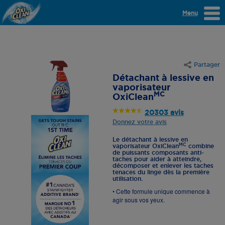
Menu
Partager
Détachant à lessive en
vaporisateur
MC
OxiClean
20303 avis
Donnez votre avis
Le détachant à lessive en
MC
vaporisateur OxiClean
combine
de puissants composants anti-
taches pour aider à atteindre,
décomposer et enlever les taches
tenaces du linge dès la première
utilisation.
• Cette formule unique commence à
agir sous vos yeux.