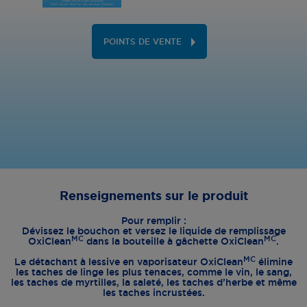
POINTS DE VENTE
Renseignements sur le produit
Pour remplir :
Dévissez le bouchon et versez le liquide de remplissage
MC
MC
OxiClean
dans la bouteille à gâchette OxiClean
.
MC
Le détachant à lessive en vaporisateur OxiClean
élimine
les taches de linge les plus tenaces, comme le vin, le sang,
les taches de myrtilles, la saleté, les taches d’herbe et même
les taches incrustées.