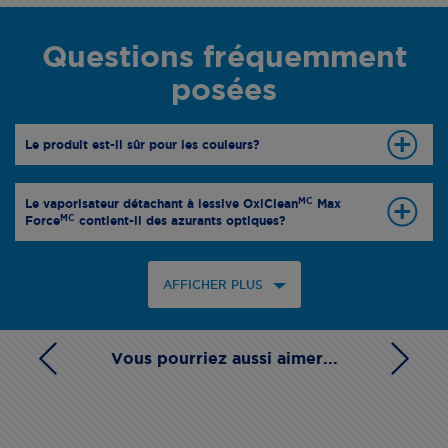
Questions fréquemment
posées
Le produit est-il sûr pour les couleurs?
MC
Le vaporisateur détachant à lessive OxiClean
Max
MC
Force
contient-il des azurants optiques?
AFFICHER PLUS
Vous pourriez aussi aimer...