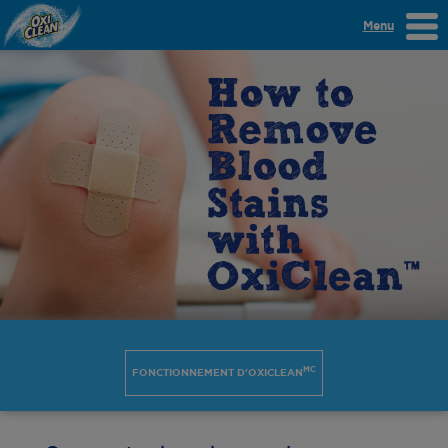
Menu
MC
FONCTIONNEMENT D'OXICLEAN