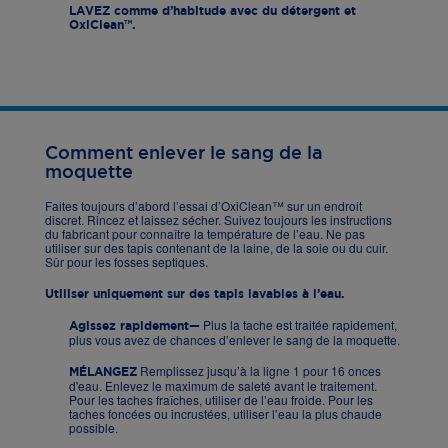
LAVEZ
comme d’habitude avec du détergent et
OxiClean™.
Comment enlever le sang de la
moquette
Faites toujours d’abord l’essai d’OxiClean™ sur un endroit
discret. Rincez et laissez sécher. Suivez toujours les instructions
du fabricant pour connaître la température de l’eau. Ne pas
utiliser sur des tapis contenant de la laine, de la soie ou du cuir.
Sûr pour les fosses septiques.
Utiliser uniquement sur des tapis lavables à l’eau.
Plus la tache est traitée rapidement,
Agissez rapidement—
plus vous avez de chances d’enlever le sang de la moquette.
Remplissez jusqu’à la ligne 1 pour 16 onces
MÉLANGEZ
d'eau. Enlevez le maximum de saleté avant le traitement.
Pour les taches fraîches, utiliser de l’eau froide. Pour les
taches foncées ou incrustées, utiliser l’eau la plus chaude
possible.