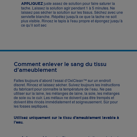
juste assez de solution pour faire saturer la
APPLIQUEZ
tache. Laissez la solution agir pendant 1 à 5 minutes. Ne
laissez pas sécher la solution sur les tissus. Séchez avec une
serviette blanche. Répétez jusqu'à ce que la tache ne soit
plus visible. Rincez le tapis à l'eau propre et épongez jusqu’à
ce qu’il soit sec
Comment enlever le sang du tissu
d’ameublement
Faites toujours d’abord l’essai d’OxiClean™ sur un endroit
discret. Rincez et laissez sécher. Suivez toujours les instructions
du fabricant pour connaître la température de l’eau. Ne pas
utiliser sur la laine, les mélanges de laine, la soie, les mélanges
de soie ou le cuir. Les métaux ne doivent pas être trempés et
doivent être rincés immédiatement et soigneusement. Sûr pour
les fosses septiques.
Utilisez uniquement sur le tissu d’ameublement lavable à
l’eau.