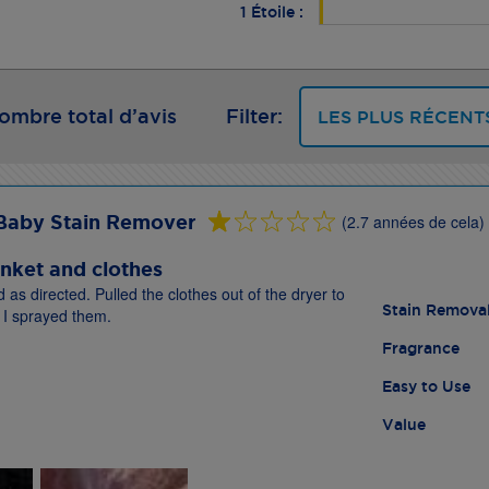
1 Étoile :
ombre total d’avis
Filter:
Baby Stain Remover
(2.7 années de cela)
anket and clothes
 as directed. Pulled the clothes out of the dryer to
Stain Remova
 I sprayed them.
Fragrance
Easy to Use
Value