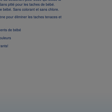
ans pitié pour les taches de bébé.
 bébé. Sans colorant et sans chlore.
gène pour éliminer les taches tenaces et
ments de bébé
ouleurs
rants!