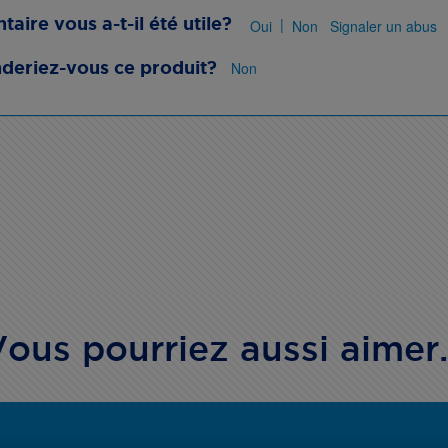
ire vous a-t-il été utile?
|
Oui
Non
Signaler un abus
eriez-vous ce produit?
Non
ous pourriez aussi aimer.