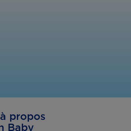
 à propos
an Baby