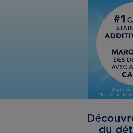
Découvre
du dét