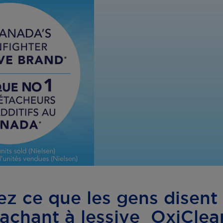
z ce que les gens disent
achant à lessive OxiCle