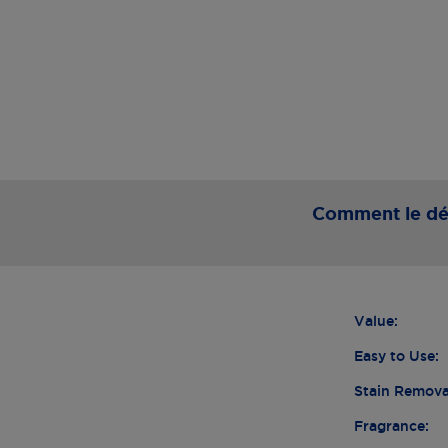
Comment le dét
Value:
Easy to Use:
Stain Remova
Fragrance: