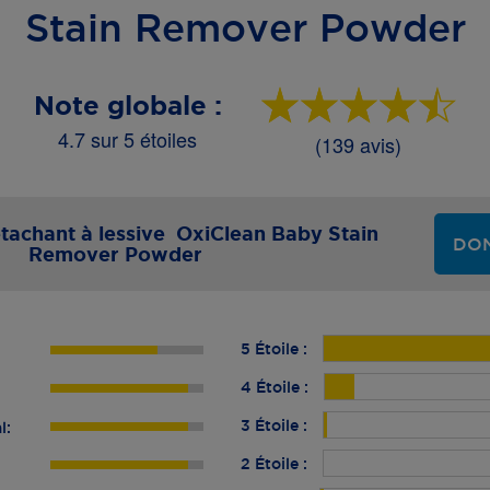
Stain Remover Powder
Note globale :
4.7 sur 5 étoiles
(139 avis)
achant à lessive OxiClean Baby Stain
DON
Remover Powder
5 Étoile :
4 Étoile :
3 Étoile :
l:
2 Étoile :