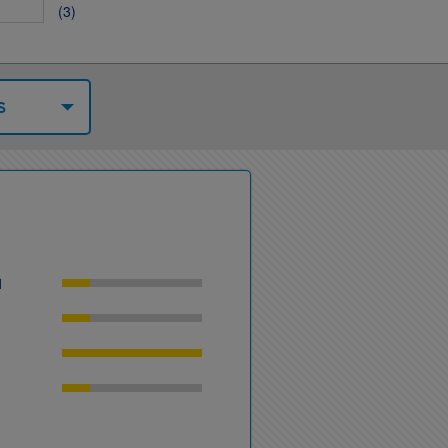
(3)
l