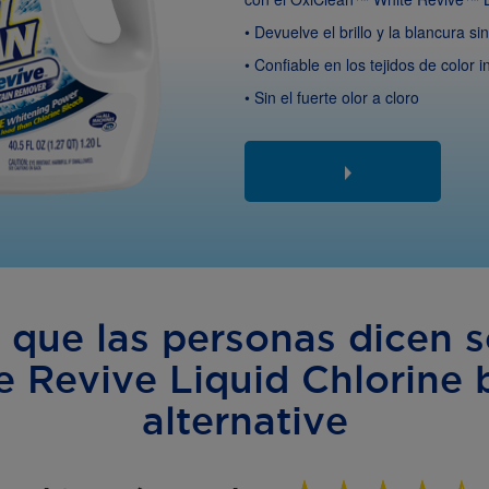
• Devuelve el brillo y la blancura si
• Confiable en los tejidos de color 
• Sin el fuerte olor a cloro
o que las personas dicen s
 Revive Liquid Chlorine 
alternative