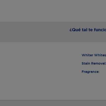
¿Qué tal te func
Whiter Whites
Stain Removal
Fragrance: