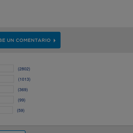
BE UN COMENTARIO
(2802)
(1013)
(369)
(99)
(59)