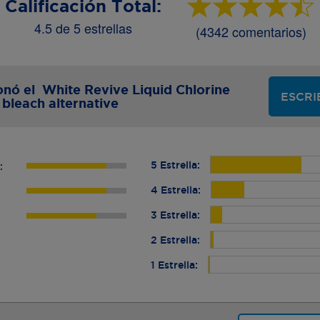
Calificación Total:
4.5 de 5 estrellas
(4342 comentarios)
ionó el White Revive Liquid Chlorine
ESCRI
bleach alternative
5 Estrella:
:
4 Estrella:
:
3 Estrella:
2 Estrella:
1 Estrella: