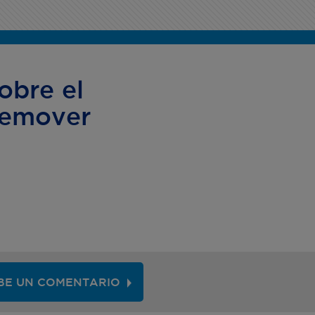
obre el
Remover
BE UN COMENTARIO