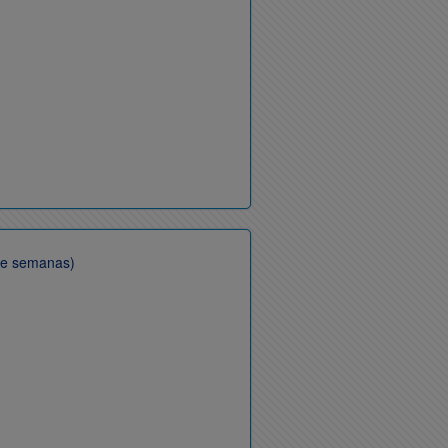
ce semanas)