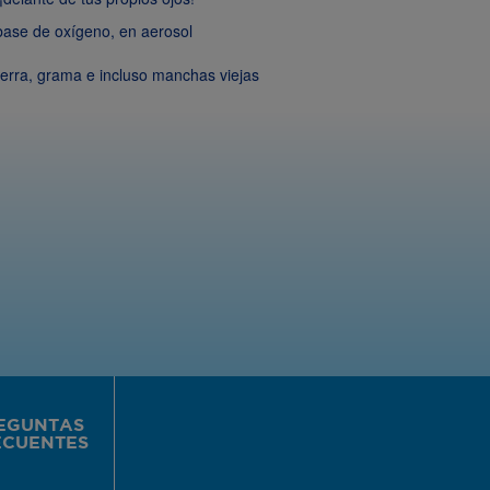
base de oxígeno, en aerosol
tierra, grama e incluso manchas viejas
EGUNTAS
ECUENTES