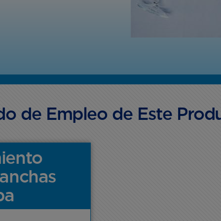
o de Empleo de Este Prod
iento
manchas
pa