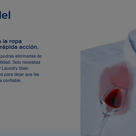
el
 la ropa
rápida acción.
 podrás eliminarlas de
ilidad. Solo necesitas
 Laundry Stain
 para dejar que las
a confiable.