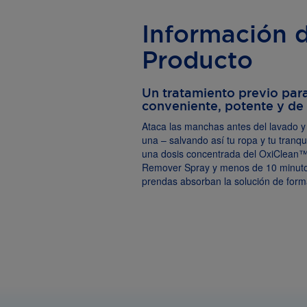
Información d
Producto
Un tratamiento previo para
conveniente, potente y de 
Ataca las manchas antes del lavado y
una – salvando así tu ropa y tu tranqu
una dosis concentrada del OxiClean™
Remover Spray y menos de 10 minutos
prendas absorban la solución de form