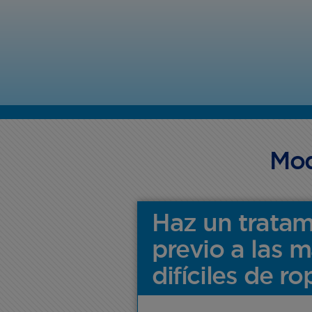
Mod
Haz un tratam
previo a las 
difíciles de ro