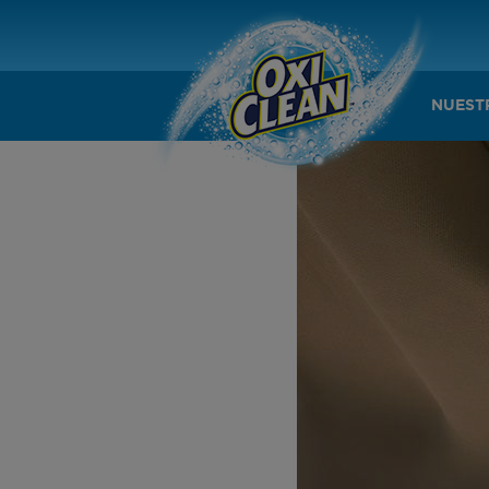
NUEST