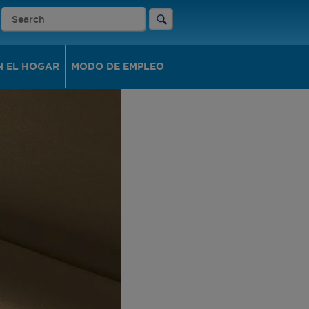
N EL HOGAR
MODO DE EMPLEO